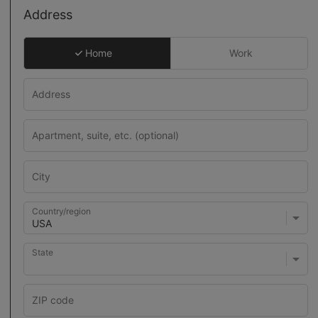
Address
Home
Work
Country/region
State