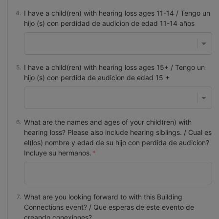
I have a child(ren) with hearing loss ages 11-14 / Tengo un
hijo (s) con perdidad de audicion de edad 11-14 años
I have a child(ren) with hearing loss ages 15+ / Tengo un
hijo (s) con perdida de audicion de edad 15 +
What are the names and ages of your child(ren) with
hearing loss? Please also include hearing siblings. / Cual es
el(los) nombre y edad de su hijo con perdida de audicion?
Incluye su hermanos.
What are you looking forward to with this Building
Connections event? / Que esperas de este evento de
creando conexiones?